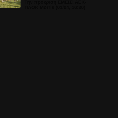
Την πρόκριση ΕΜΕΙΣ! ΑΕΚ-
ΠΑΟΚ Morris (01/04, 16:30)