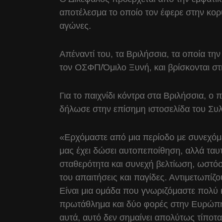
αποτέλεσμα το οποίο τον έφερε στην κο
αγώνες.
Απέναντί του, τα Βριλήσσια, τα οποία τ
τον ΟΣΦΠ/Όμιλο Ξυνή, και βρίσκονται σ
Για το παιχνίδι κόντρα στα Βριλήσσια,
δήλωσε στην επίσημη ιστοσελίδα του Συλ
«Ερχόμαστε από μια περίοδο με συνεχόμ
μας έχει δώσει αυτοπεποίθηση, αλλά ταυ
σταθερότητα και συνεχή βελτίωση, ωστόσο
του απαιτήσεις και παγίδες. Αντιμετωπίζο
Είναι μια ομάδα που γνωριζόμαστε πολύ 
πρωτάθλημα και δύο φορές στην Ευρώπη,
αυτά, αυτό δεν σημαίνει απολύτως τίποτα 