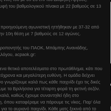
ρυφή του βαθμολογικού πίνακα με 22 βαθμούς σε 13
ην προηγούμενη αγωνιστική ηττήθηκαν με 37-32 από
την 10η θέση με 7 βαθμούς σε 12 αγώνες.
 ο προπονητής του ΠΑΟΚ, Μπάμπης Ανανιάδης,
λόγου, acpaok.gr:
ενα θετικά αποτελέσματα στο πρωτάθλημα, κάτι που
τόχρονα και μεγαλύτερη ευθύνη. Η ομάδα δείχνει
 γνωρίζουμε καλά πως κάθε παιχνίδι έχει τις δικές
υμε τα Βριλήσσια για τέταρτη φορά τη φετινή σεζόν.
καλά, καθώς έχουμε συναντηθεί ήδη στο
 όπου καταφέραμε να πάρουμε τις νίκες. Παρ’ όλα
για το αυριανό παιχνίδι. Κάθε ματς ξεκινά από το