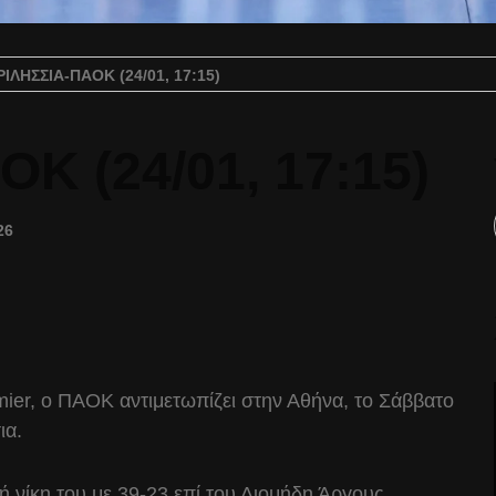
ΡΙΛΉΣΣΙΑ-ΠΑΟΚ (24/01, 17:15)
Κ (24/01, 17:15)
26
mier, ο ΠΑΟΚ αντιμετωπίζει στην Αθήνα, το Σάββατο
ια.
 νίκη του με 39-23 επί του Διομήδη Άργους,