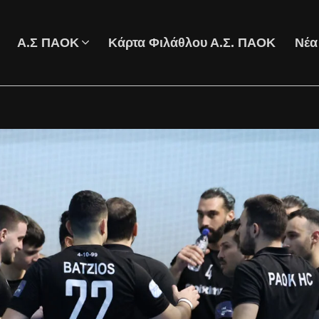
Α.Σ ΠΑΟΚ
Κάρτα Φιλάθλου Α.Σ. ΠΑΟΚ
Νέα