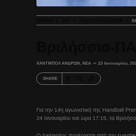
ΑΡΧΙΚΉ
ΝΈΑ
ΧΆΝΤΜΠΟΛ ΑΝΔΡΏΝ
Β
Βριλήσσια-ΠΑΟ
ΧΆΝΤΜΠΟΛ ΑΝΔΡΏΝ
,
ΝΈΑ
23 Ιανουαρίου, 20
SHARE
Για την 14η αγωνιστική της Handball Pre
24 Ιανουαρίου και ώρα 17:15, τα Βριλήσσ
Ο Δικέφαλος προέρχεται από την εμφατική