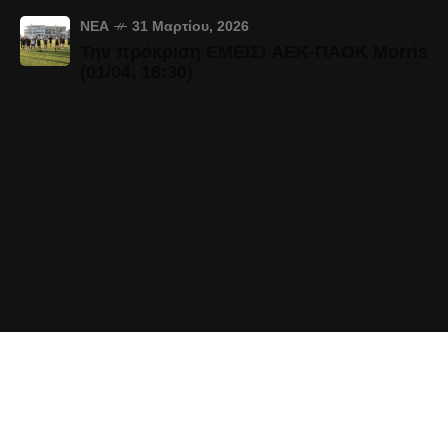
ΝΈΑ
31 Μαρτίου, 2026
Την πρόκριση ΕΜΕΙΣ! ΑΕΚ-ΠΑΟΚ Morris
(01/04, 16:30)