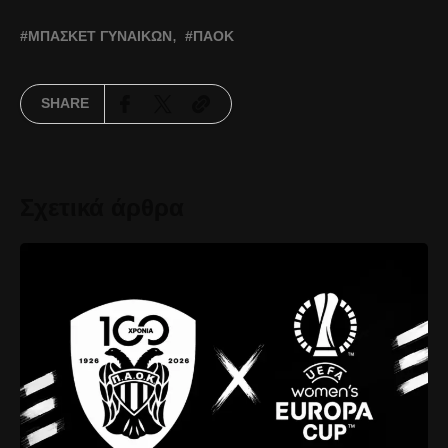
ΜΠΆΣΚΕΤ ΓΥΝΑΙΚΏΝ
ΠΑΟΚ
SHARE
Σχετικά άρθρα