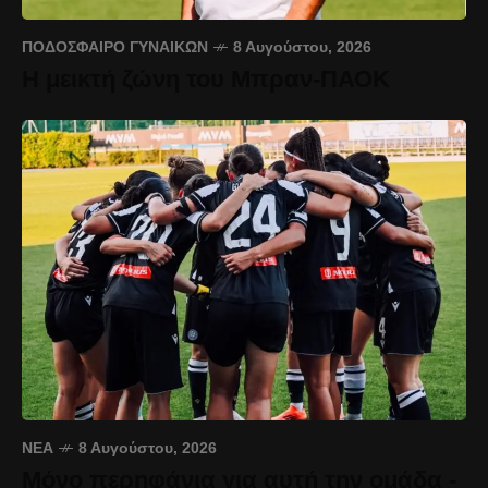
ΠΟΔΌΣΦΑΙΡΟ ΓΥΝΑΙΚΏΝ
8 Αυγούστου, 2026
Η μεικτή ζώνη του Μπραν-ΠΑΟΚ
ΝΈΑ
8 Αυγούστου, 2026
Μόνο περηφάνια για αυτή την ομάδα -