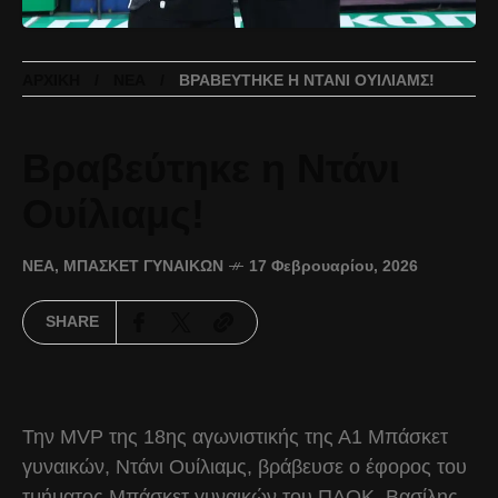
ΑΡΧΙΚΉ
ΝΈΑ
ΒΡΑΒΕΎΤΗΚΕ Η ΝΤΆΝΙ ΟΥΊΛΙΑΜΣ!
Βραβεύτηκε η Ντάνι
Ουίλιαμς!
ΝΈΑ
,
ΜΠΆΣΚΕΤ ΓΥΝΑΙΚΏΝ
17 Φεβρουαρίου, 2026
SHARE
Την MVP της 18ης αγωνιστικής της Α1 Μπάσκετ
γυναικών, Ντάνι Ουίλιαμς, βράβευσε ο έφορος του
τμήματος Μπάσκετ γυναικών του ΠΑΟΚ, Βασίλης