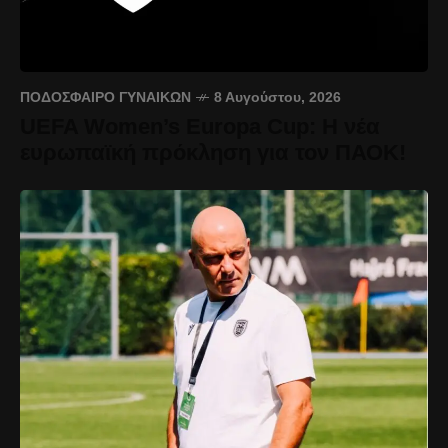
ΠΟΔΌΣΦΑΙΡΟ ΓΥΝΑΙΚΏΝ
8 Αυγούστου, 2026
UEFA Women’s Europa Cup: Η νέα
ευρωπαϊκή πρόκληση για τον ΠΑΟΚ!