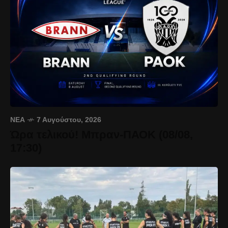
ΝΈΑ
7 Αυγούστου, 2026
Ώρα τελικού! Μπραν-ΠΑΟΚ (08/08,
17:30)