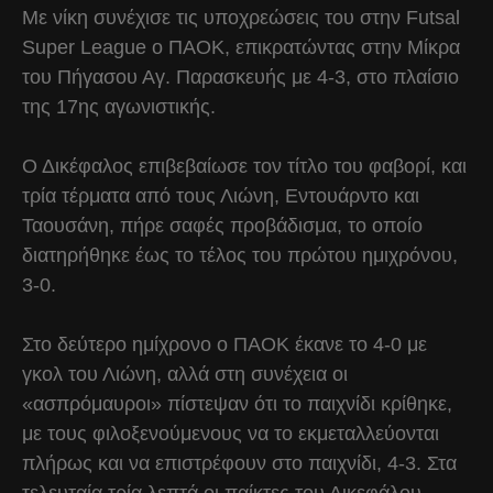
Με νίκη συνέχισε τις υποχρεώσεις του στην Futsal
Super League ο ΠΑΟΚ, επικρατώντας στην Μίκρα
του Πήγασου Αγ. Παρασκευής με 4-3, στο πλαίσιο
της 17ης αγωνιστικής.
Ο Δικέφαλος επιβεβαίωσε τον τίτλο του φαβορί, και
τρία τέρματα από τους Λιώνη, Εντουάρντο και
Ταουσάνη, πήρε σαφές προβάδισμα, το οποίο
διατηρήθηκε έως το τέλος του πρώτου ημιχρόνου,
3-0.
Στο δεύτερο ημίχρονο ο ΠΑΟΚ έκανε το 4-0 με
γκολ του Λιώνη, αλλά στη συνέχεια οι
«ασπρόμαυροι» πίστεψαν ότι το παιχνίδι κρίθηκε,
με τους φιλοξενούμενους να το εκμεταλλεύονται
πλήρως και να επιστρέφουν στο παιχνίδι, 4-3. Στα
τελευταία τρία λεπτά οι παίκτες του Δικεφάλου