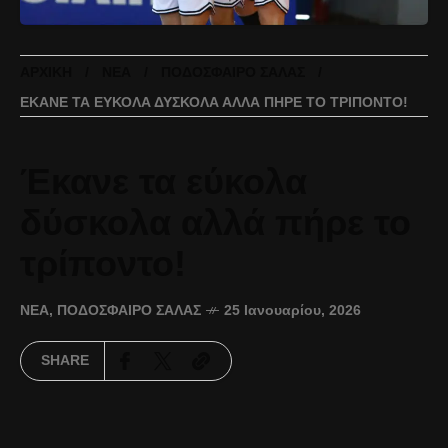
ΑΡΧΙΚΉ
ΝΈΑ
ΠΟΔΌΣΦΑΙΡΟ ΣΆΛΑΣ
ΈΚΑΝΕ ΤΑ ΕΎΚΟΛΑ ΔΎΣΚΟΛΑ ΑΛΛΆ ΠΉΡΕ ΤΟ ΤΡΊΠΟΝΤΟ!
Έκανε τα εύκολα
δύσκολα αλλά πήρε το
τρίποντο!
ΝΈΑ
,
ΠΟΔΌΣΦΑΙΡΟ ΣΆΛΑΣ
25 Ιανουαρίου, 2026
SHARE