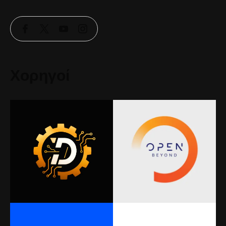
Χορηγοί