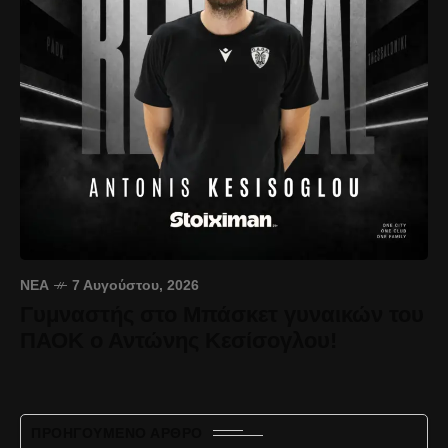
ΝΈΑ
7 Αυγούστου, 2026
Γυμναστής στο Μπάσκετ γυναικών του
ΠΑΟΚ ο Αντώνης Κεσίσογλου!
ΠΡΟΗΓΟΎΜΕΝΟ ΆΡΘΡΟ