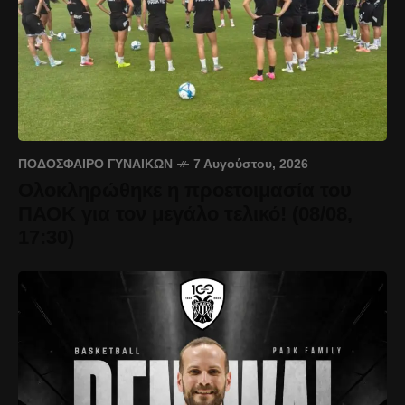
ΠΟΔΌΣΦΑΙΡΟ ΓΥΝΑΙΚΏΝ
7 Αυγούστου, 2026
Ολοκληρώθηκε η προετοιμασία του
ΠΑΟΚ για τον μεγάλο τελικό! (08/08,
17:30)