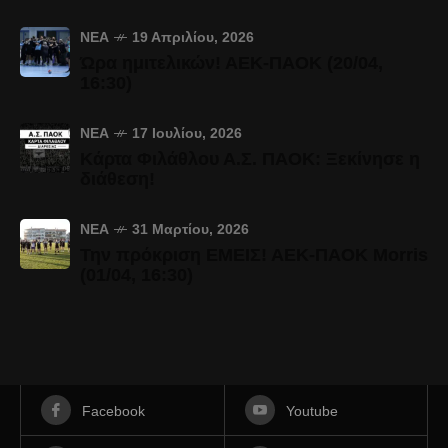
ΝΈΑ
19 Απριλίου, 2026
Ώρα ημιτελικών! ΑΕΚ-ΠΑΟΚ (20/04,
16:30)
ΝΈΑ
17 Ιουλίου, 2026
Κάρτα Φιλάθλου Α.Σ. ΠΑΟΚ: Ξεκίνησε η
διάθεση!
ΝΈΑ
31 Μαρτίου, 2026
Την πρόκριση ΕΜΕΙΣ! ΑΕΚ-ΠΑΟΚ Morris
(01/04, 16:30)
Facebook
Youtube