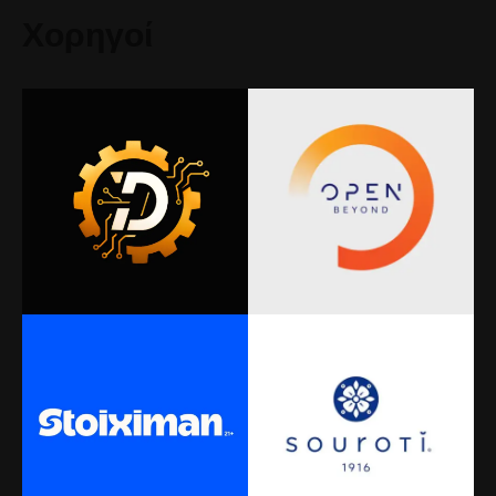
Χορηγοί