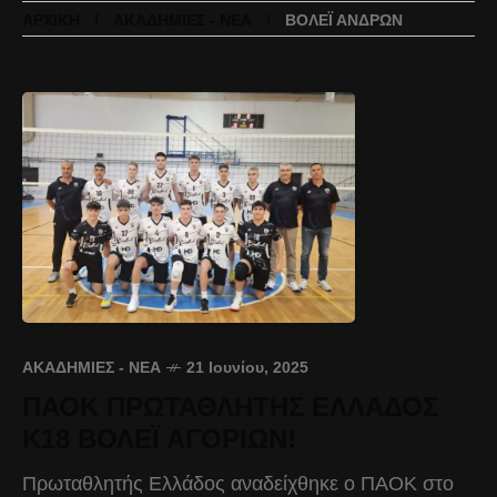
ΑΡΧΙΚΉ
ΑΚΑΔΗΜΊΕΣ - ΝΈΑ
ΒΌΛΕΪ ΑΝΔΡΏΝ
ΑΚΑΔΗΜΊΕΣ - ΝΈΑ
21 Ιουνίου, 2025
ΠΑΟΚ ΠΡΩΤΑΘΛΗΤΗΣ ΕΛΛΑΔΟΣ
Κ18 ΒΟΛΕΪ ΑΓΟΡΙΩΝ!
Πρωταθλητής Ελλάδος αναδείχθηκε ο ΠΑΟΚ στο