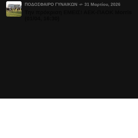
ΠΟΔΌΣΦΑΙΡΟ ΓΥΝΑΙΚΏΝ
31 Μαρτίου, 2026
Την πρόκριση ΕΜΕΙΣ! ΑΕΚ-ΠΑΟΚ Morris
(01/04, 16:30)