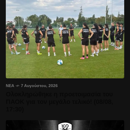
ΝΈΑ
7 Αυγούστου, 2026
Ολοκληρώθηκε η προετοιμασία του
ΠΑΟΚ για τον μεγάλο τελικό! (08/08,
17:30)