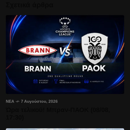
Σχετικά άρθρα
ΝΈΑ
7 Αυγούστου, 2026
Ώρα τελικού! Μπραν-ΠΑΟΚ (08/08,
17:30)