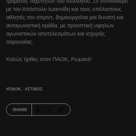
τμήματος ταχυτήτων του συλλόγου. Σε συνδυασμό
με τον Απόστολο Ιωαννίδη και τους υπόλοιπους
αθλητές του σπριντ, δημιουργείται μια δυνατή και
ανταγωνιστική ομάδα, με προοπτική υψηλών
αγωνιστικών αποτελεσμάτων και ισχυρής
παρουσίας.
Καλώς ήρθες στον ΠΑΟΚ, Ρωμανέ!
ΠΑΟΚ
ΣΤΊΒΟΣ
SHARE