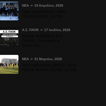
ΝΈΑ
19 Απριλίου, 2026
Ώρα ημιτελικών! ΑΕΚ-
ΠΑΟΚ (20/04, 16:30)
Α.Σ. ΠΑΟΚ
17 Ιουλίου, 2026
Κάρτα Φιλάθλου Α.Σ.
ΠΑΟΚ: Ξεκίνησε η
διάθεση!
ΝΈΑ
31 Μαρτίου, 2026
Την πρόκριση ΕΜΕΙΣ! ΑΕΚ-
ΠΑΟΚ Morris (01/04, 16:30)