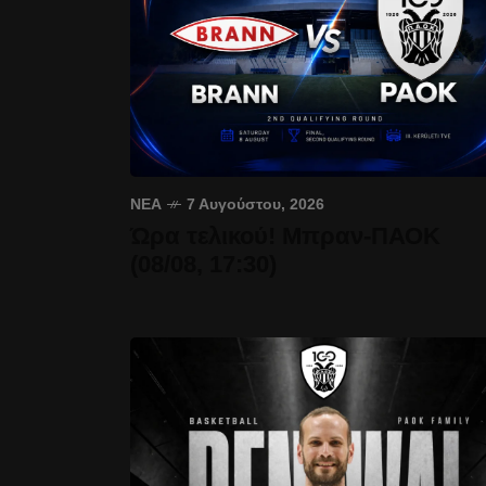
ΝΈΑ
7 Αυγούστου, 2026
Ώρα τελικού! Μπραν-ΠΑΟΚ
(08/08, 17:30)