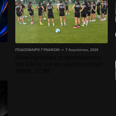
ΠΟΔΌΣΦΑΙΡΟ ΓΥΝΑΙΚΏΝ
7 Αυγούστου, 2026
Ολοκληρώθηκε η προετοιμασία
του ΠΑΟΚ για τον μεγάλο τελικό!
(08/08, 17:30)