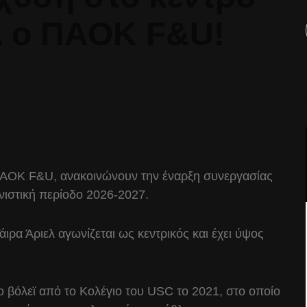
λ ο ΠΑΟΚ F&U!
ΠΑΟΚ F&U, ανακοινώνουν την έναρξη συνεργασίας
γωνιστική περίοδο 2026-2027.
ιρα Άριελ αγωνίζεται ως κεντρικός και έχει ύψος
ο βόλεϊ από το Κολέγιο του USC το 2021, στο οποίο