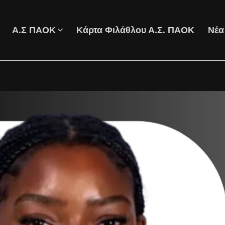
Α.Σ ΠΑΟΚ
Κάρτα Φιλάθλου Α.Σ. ΠΑΟΚ
Νέα