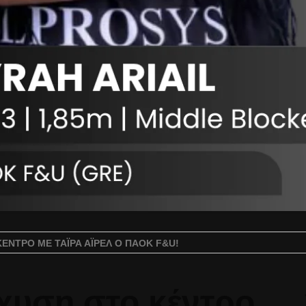
ΚΈΝΤΡΟ ΜΕ ΤΆΙΡΑ ΆΙΡΕΛ Ο ΠΑΟΚ F&U!
χυση στο κέντρο