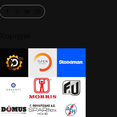
Χορηγοί