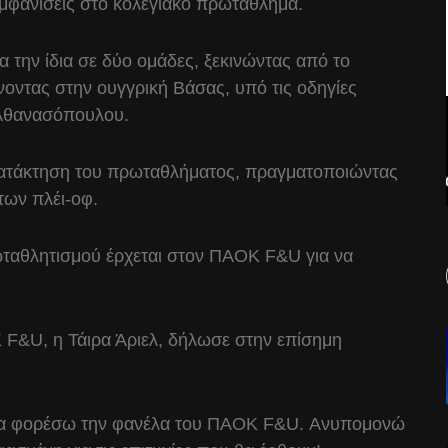
 εμφανίσεις στο κολεγιακό πρωτάθλημα.
α την ίδια σε δύο ομάδες, ξεκινώντας από το
νοντας στην ουγγρική Βάσας, υπό τις οδηγίες
 Αθανασόπουλου.
κατάκτηση του πρωταθλήματος, πραγματοποιώντας
 των πλέι-οφ.
ωταθλητισμού έρχεται στον ΠΑΟΚ F&U για να
 F&U, η Τάιρα Άριελ, δήλωσε στην επίσημη
 να φορέσω την φανέλα του ΠΑΟΚ F&U. Ανυπομονώ