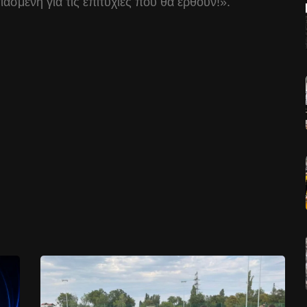
σιασμένη για τις επιτυχίες που θα έρθουν!».