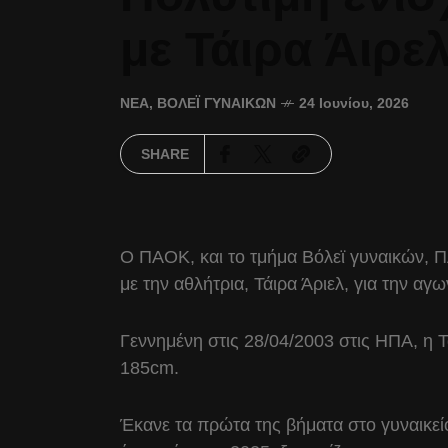
με Τάιρα Άιρε
ΝΈΑ
,
ΒΌΛΕΪ ΓΥΝΑΙΚΏΝ
24 Ιουνίου, 2026
SHARE
Ο ΠΑΟΚ, και το τμήμα Βόλεϊ γυναικών, 
με την αθλήτρια, Τάιρα Άριελ, για την α
Γεννημένη στις 28/04/2003 στις ΗΠΑ, η Τά
185cm.
Έκανε τα πρώτα της βήματα στο γυναικεί