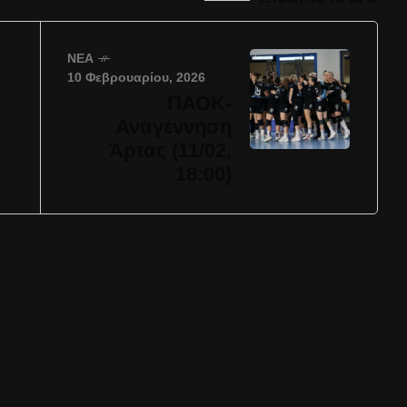
ΝΈΑ
10 Φεβρουαρίου, 2026
ΠΑΟΚ-
Αναγέννηση
Άρτας (11/02,
18:00)