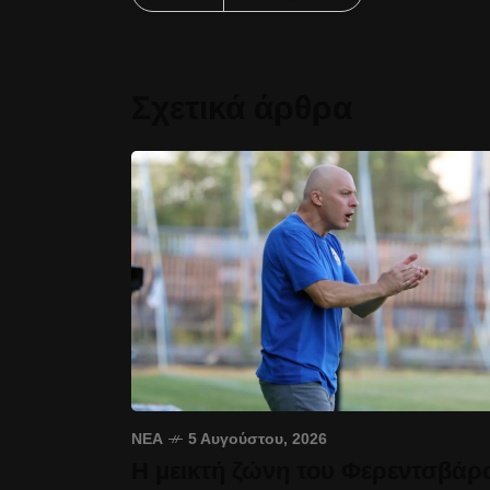
Σχετικά άρθρα
ΝΈΑ
5 Αυγούστου, 2026
Η μεικτή ζώνη του Φερεντσβάρ