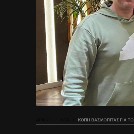
ΑΡΧΙΚΉ
ΝΈΑ
ΚΟΠΉ ΒΑΣΙΛΌΠΙΤΑΣ ΓΙΑ Τ