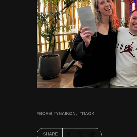
ΒΌΛΕΪ ΓΥΝΑΙΚΏΝ
ΠΑΟΚ
SHARE