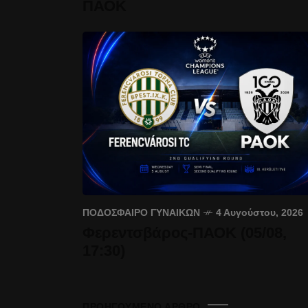
ΠΑΟΚ
ΠΟΔΌΣΦΑΙΡΟ ΓΥΝΑΙΚΏΝ
4 Αυγούστου, 2026
Φερεντσβάρος-ΠΑΟΚ (05/08,
17:30)
ΠΡΟΗΓΟΎΜΕΝΟ ΆΡΘΡΟ