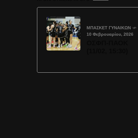
ΜΠΆΣΚΕΤ ΓΥΝΑΙΚΏΝ
10 Φεβρουαρίου, 2026
ΟΣΦΠ-ΠΑΟΚ
(11/02, 15:30)