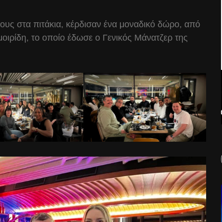
τους στα πιτάκια, κέρδισαν ένα μοναδικό δώρο, από
μοιρίδη, το οποίο έδωσε ο Γενικός Μάνατζερ της