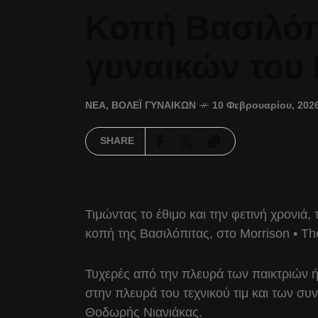
Κοπή Βασιλόπι
γυναικών του
ΝΈΑ
,
ΒΌΛΕΪ ΓΥΝΑΙΚΏΝ
10 Φεβρουαρίου, 202
SHARE
Τιμώντας το έθιμο και την φετινή χρονιά
κοπή της Βασιλόπιτας, στο Morrison • T
Τυχερές από την πλευρά των παικτριών ή
στην πλευρά του τεχνικού τιμ και των σ
Θοδωρής Νιανιάκας.