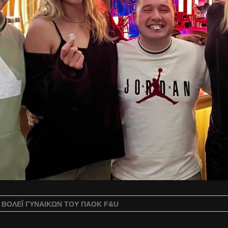
Ο ΒΌΛΕΪ ΓΥΝΑΙΚΏΝ ΤΟΥ ΠΑΟΚ F&U