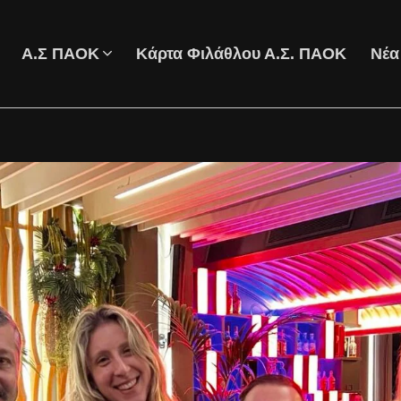
Α.Σ ΠΑΟΚ
Κάρτα Φιλάθλου Α.Σ. ΠΑΟΚ
Νέα