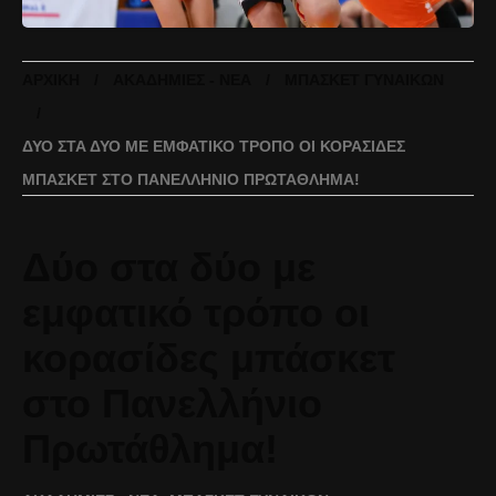
ΑΡΧΙΚΉ
ΑΚΑΔΗΜΊΕΣ - ΝΈΑ
ΜΠΆΣΚΕΤ ΓΥΝΑΙΚΏΝ
ΔΎΟ ΣΤΑ ΔΎΟ ΜΕ ΕΜΦΑΤΙΚΌ ΤΡΌΠΟ ΟΙ ΚΟΡΑΣΊΔΕΣ
ΜΠΆΣΚΕΤ ΣΤΟ ΠΑΝΕΛΛΉΝΙΟ ΠΡΩΤΆΘΛΗΜΑ!
Δύο στα δύο με
εμφατικό τρόπο οι
κορασίδες μπάσκετ
στο Πανελλήνιο
Πρωτάθλημα!