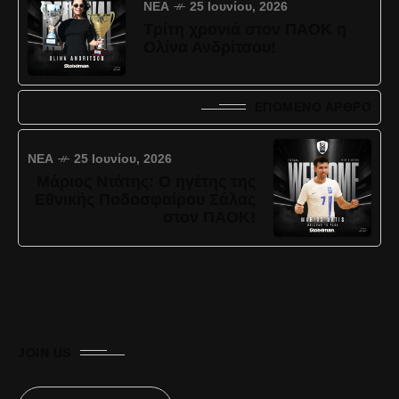
ΝΈΑ
25 Ιουνίου, 2026
Τρίτη χρονιά στον ΠΑΟΚ η
Ολίνα Ανδρίτσου!
ΕΠΌΜΕΝΟ ΆΡΘΡΟ
ΝΈΑ
25 Ιουνίου, 2026
Μάριος Ντάτης: Ο ηγέτης της
Εθνικής Ποδοσφαίρου Σάλας
στον ΠΑΟΚ!
JOIN US