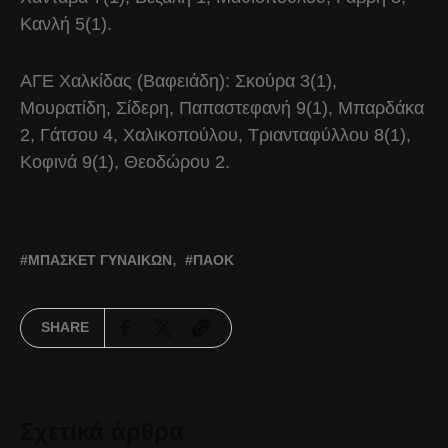
Κανλή 5(1).
ΑΓΕ Χαλκίδας (Βαφειάδη): Σκούρα 3(1),
Μουρατίδη, Σίδερη, Παπαστεφανή 9(1), Μπαρδάκα
2, Γάτσου 4, Χαλικοπούλου, Τριανταφύλλου 8(1),
Κοφινά 9(1), Θεοδώρου 2.
ΜΠΆΣΚΕΤ ΓΥΝΑΙΚΏΝ
ΠΑΟΚ
SHARE
Σχετικά άρθρα