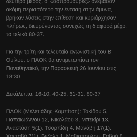
δεύτερο μέρος, οι «ασπρόμαυρες» ανέβασαν
ακόμη περισσότερο την ένταση στην άμυνα,
βρήκαν λύσεις στην επίθεση και κυριάρχησαν
πλήρως, διευρύνοντας συνεχώς τη διαφορά μέχρι
το τελικό 80-37.
Για την τρίτη και τελευταία αγωνιστική του Β’
Ομίλου, ο ΠΑΟΚ θα αντιμετωπίσει τον
Παναθηναϊκό, την Παρασκευή 26 Ιουνίου στις
18:30.
Δεκάλεπτα: 16-10, 40-25, 61-31, 80-37
ΠΑΟΚ (Μελετιάδης-Καμπίτση): Τακίδου 5,
Παπαϊωάννου 12, Νικολάου 3, Μπεκίρι 13,
Αναστάση 5(1), Τσορπίδη 4, Μανάβη 17(1),
Χανταβά 7(1), Βεζαλή 1, Μαθιοπούλου, Γαβρή 8,