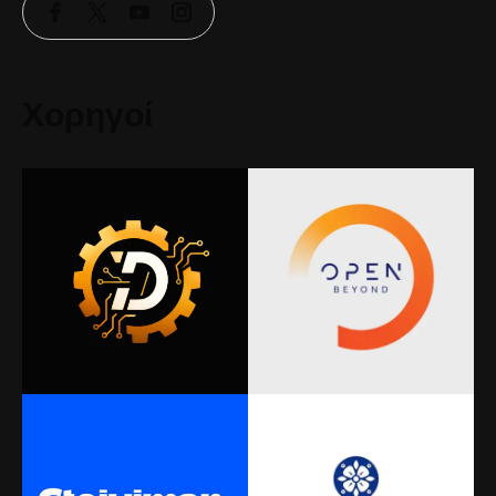
Χορηγοί