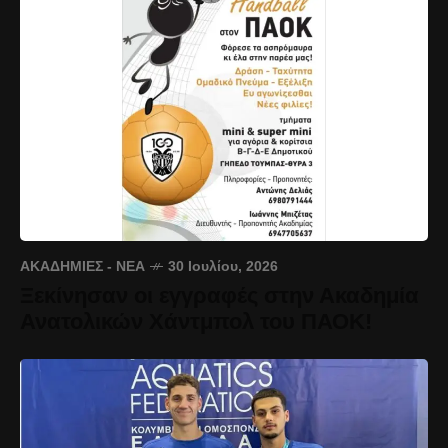
ΑΚΑΔΗΜΊΕΣ - ΝΈΑ
30 Ιουλίου, 2026
Ξεκίνησαν οι εγγραφές στην Ακαδημία
Ανατολικών Χάντμπολ του ΠΑΟΚ!